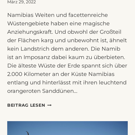
März 29, 2022
Namibias Weiten und facettenreiche
Wüstengebiete haben eine magische
Anziehungskraft. Und obwohl der Großteil
der Flächen karg und unbewohnt ist, ähnelt
kein Landstrich dem anderen. Die Namib
ist an Imposanz dabei kaum zu überbieten.
Die älteste Wüste der Erde spannt sich über
2.000 Kilometer an der Küste Namibias
entlang und hinterlässt mit ihren leuchtend
orangeroten Sanddünen…
KWESSI
BEITRAG LESEN
DUNES
LODGE
–
ENTSCHLEUNIGUNG