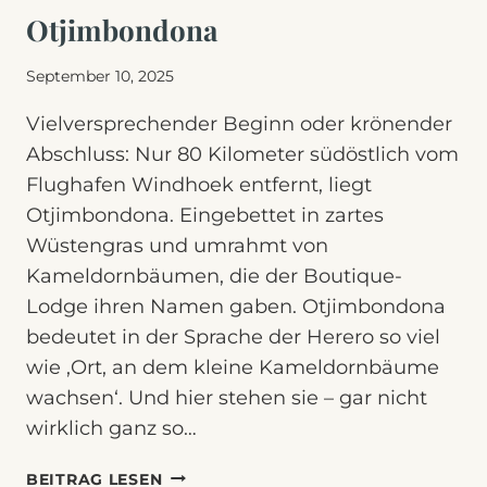
Otjimbondona
September 10, 2025
Vielversprechender Beginn oder krönender
Abschluss: Nur 80 Kilometer südöstlich vom
Flughafen Windhoek entfernt, liegt
Otjimbondona. Eingebettet in zartes
Wüstengras und umrahmt von
Kameldornbäumen, die der Boutique-
Lodge ihren Namen gaben. Otjimbondona
bedeutet in der Sprache der Herero so viel
wie ‚Ort, an dem kleine Kameldornbäume
wachsen‘. Und hier stehen sie – gar nicht
wirklich ganz so…
OTJIMBONDONA
BEITRAG LESEN