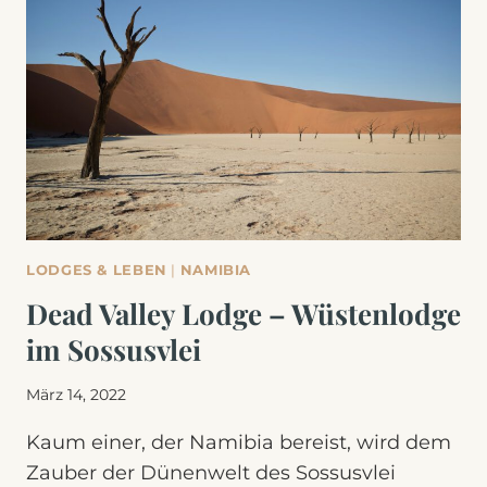
DE
LUXE
LODGES & LEBEN
|
NAMIBIA
Dead Valley Lodge – Wüstenlodge
im Sossusvlei
März 14, 2022
Kaum einer, der Namibia bereist, wird dem
Zauber der Dünenwelt des Sossusvlei