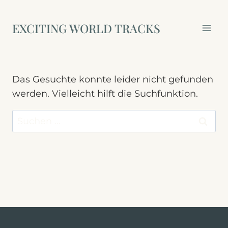
Zum
Inhalt
EXCITING WORLD TRACKS
springen
Das Gesuchte konnte leider nicht gefunden
werden. Vielleicht hilft die Suchfunktion.
Suchen
nach: