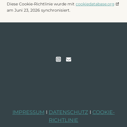
Diese Cookie-Richtlinie wurde mit
cookiedatabase.org
am Juni 23, 2026 synchronisiert.
IMPRESSUM
I
DATENSCHUTZ
I
COOKIE-
RICHTLINIE