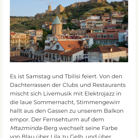
Es ist Samstag und Tbilisi feiert. Von den
Dachterrassen der Clubs und Restaurants
mischt sich Livemusik mit Elektrojazz in
die laue Sommernacht, Stimmengewirr
hallt aus den Gassen zu unserem Balkon
empor. Der Fernsehturm auf dem
Mtazminda
-Berg wechselt seine Farbe
von Blau über Lila zu Gelb, und über