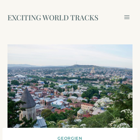
Zum
Inhalt
EXCITING WORLD TRACKS
springen
GEORGIEN