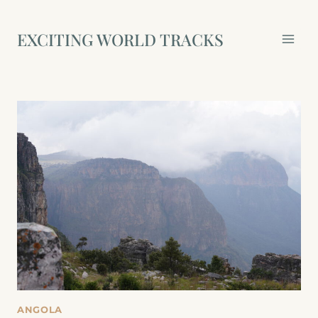
Zum
Inhalt
EXCITING WORLD TRACKS
springen
ANGOLA