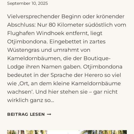
September 10, 2025
Vielversprechender Beginn oder krönender
Abschluss: Nur 80 Kilometer südöstlich vom
Flughafen Windhoek entfernt, liegt
Otjimbondona. Eingebettet in zartes
Wüstengras und umrahmt von
Kameldornbäumen, die der Boutique-
Lodge ihren Namen gaben. Otjimbondona
bedeutet in der Sprache der Herero so viel
wie ‚Ort, an dem kleine Kameldornbäume
wachsen‘. Und hier stehen sie – gar nicht
wirklich ganz so…
OTJIMBONDONA
BEITRAG LESEN