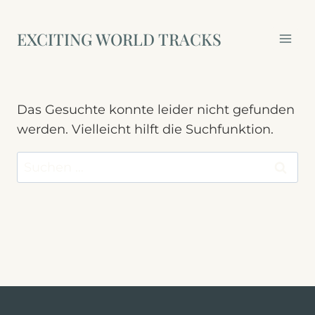
Zum
Inhalt
EXCITING WORLD TRACKS
springen
Das Gesuchte konnte leider nicht gefunden
werden. Vielleicht hilft die Suchfunktion.
Suchen
nach: