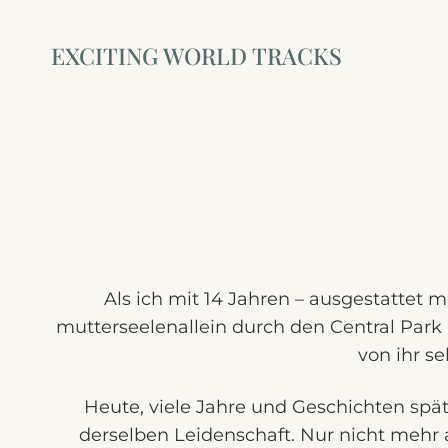
Zum
Inhalt
EXCITING WORLD TRACKS
springen
Als ich mit 14 Jahren – ausgestattet 
mutterseelenallein durch den Central Park 
von ihr s
Heute, viele Jahre und Geschichten spät
derselben Leidenschaft. Nur nicht mehr 