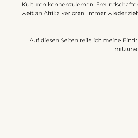
Kulturen kennenzulernen, Freundschaften
weit an Afrika verloren. Immer wieder zieh
Auf diesen Seiten teile ich meine Eind
mitzuneh